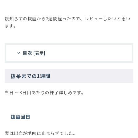
親知らずの抜歯から2週間経ったので、レビューしたいと思い
ます。
目次
[
表示
]
抜糸までの1週間
当日 〜3日目あたりの様子詳しめです。
抜歯当日
実は出血が地味に止まらずでした。