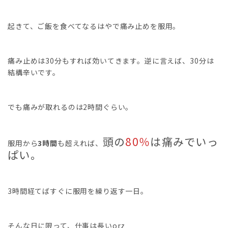
起きて、ご飯を食べてなるはやで痛み止めを服用。
痛み止めは30分もすれば効いてきます。逆に言えば、30分は
結構辛いです。
でも痛みが取れるのは2時間ぐらい。
頭の
80％
は痛みでいっ
服用から
3時間
も超えれば、
ぱい。
3時間経てばすぐに服用を繰り返す一日。
そんな日に限って、仕事は長いorz