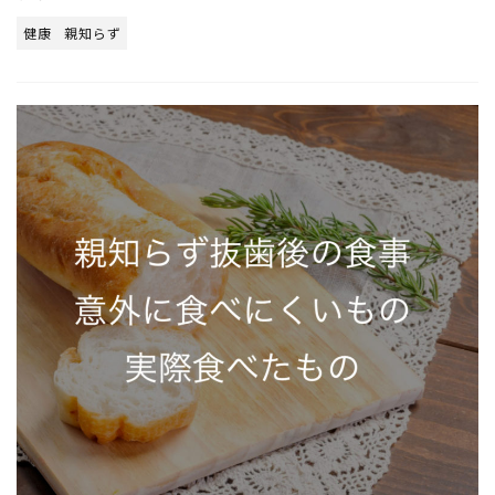
健康
親知らず