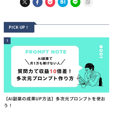
PICK UP！
1
【AI副業の成果UP方法】多次元プロンプトを使お
う！