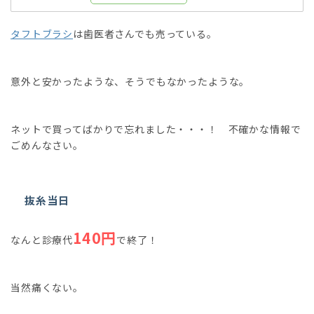
タフトブラシ
は歯医者さんでも売っている。
意外と安かったような、そうでもなかったような。
ネットで買ってばかりで忘れました・・・！ 不確かな情報で
ごめんなさい。
抜糸当日
140円
なんと診療代
で終了！
当然痛くない。