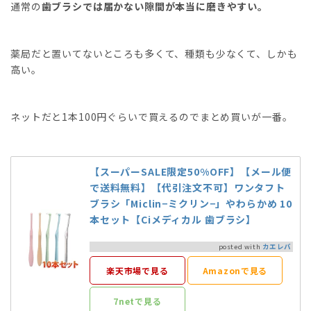
通常の
歯ブラシでは届かない隙間が本当に磨きやすい。
薬局だと置いてないところも多くて、種類も少なくて、しかも
高い。
ネットだと1本100円ぐらいで買えるのでまとめ買いが一番。
【スーパーSALE限定50%OFF】【メール便
で送料無料】【代引注文不可】ワンタフト
ブラシ「Miclin−ミクリン−」やわらかめ 10
本セット【Ciメディカル 歯ブラシ】
posted with
カエレバ
楽天市場で見る
Amazonで見る
7netで見る