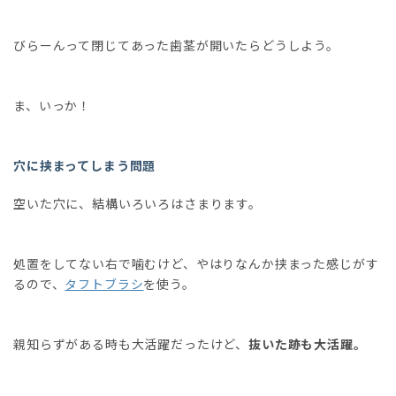
びらーんって閉じてあった歯茎が開いたらどうしよう。
ま、いっか！
穴に挟まってしまう問題
空いた穴に、結構いろいろはさまります。
処置をしてない右で噛むけど、やはりなんか挟まった感じがす
るので、
タフトブラシ
を使う。
親知らずがある時も大活躍だったけど、
抜いた跡も大活躍。