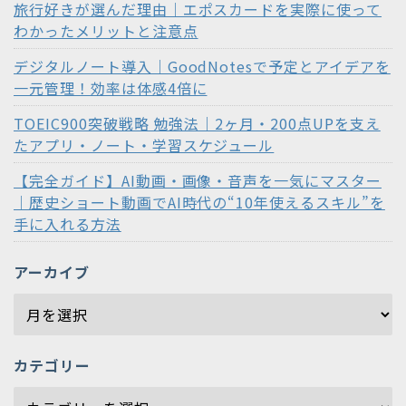
旅行好きが選んだ理由｜エポスカードを実際に使って
わかったメリットと注意点
デジタルノート導入｜GoodNotesで予定とアイデアを
一元管理！効率は体感4倍に
TOEIC900突破戦略 勉強法｜2ヶ月・200点UPを支え
たアプリ・ノート・学習スケジュール
【完全ガイド】AI動画・画像・音声を一気にマスター
｜歴史ショート動画でAI時代の“10年使えるスキル”を
手に入れる方法
アーカイブ
カテゴリー