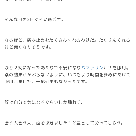
そんな日を2日ぐらい過ごす。
なるほど、痛み止めをたくさんくれるわけだ。たくさんくれる
けど無くなりそうです。
残り２錠になったあたりで不安になり
バファリン
ルナを服用。
薬の効果がかぶらないように、いつもより時間を多めにあけて
服用しました。一応何事もなかったです。
顔は自分で気になるぐらいしか腫れず、
会う人会う人、歯を抜きました！と宣言して労ってもらう。