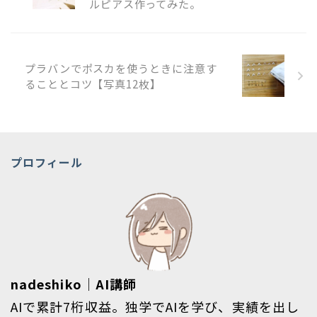
ルピアス作ってみた。
プラバンでポスカを使うときに注意す
ることとコツ【写真12枚】
プロフィール
nadeshiko｜AI講師
AIで累計7桁収益。独学でAIを学び、実績を出し