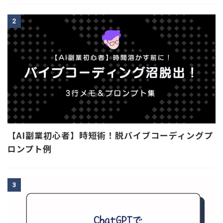
2
【AI副業初心者】時短術！脱バイブコーディングプ
ロンプト例
3