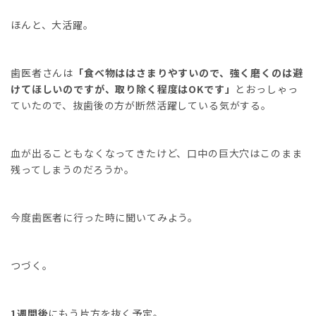
ほんと、大活躍。
歯医者さんは
「食べ物ははさまりやすいので、強く磨くのは避
けてほしいのですが、取り除く程度はOKです」
とおっしゃっ
ていたので、抜歯後の方が断然活躍している気がする。
血が出ることもなくなってきたけど、口中の巨大穴はこのまま
残ってしまうのだろうか。
今度歯医者に行った時に聞いてみよう。
つづく。
1週間後
にもう片方を抜く予定。