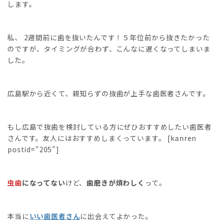
します。
私、 2週間前に歯を抜いたんです！５年位前から抜きたかった
のですが、タイミングが合わず、こんなに遅くなってしまいま
した。
広島駅から近くて、親知らずの抜歯が上手な歯医者さんです。
もし広島で抜歯を検討している方にぜひおすすめしたい歯医者
さんです。友人にはおすすめしまくっています。 [kanren
postid="205"]
虫歯
になってない
けど、
歯磨きが煩わしく
って。
本当に
いい歯医者さん
に出会えてよかった。