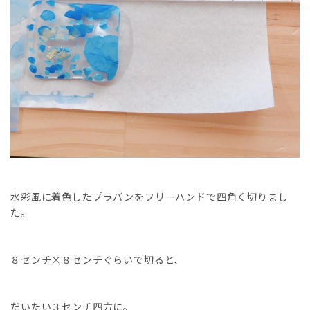
水彩風に着色したプラバンをフリーハンドで四角く切りまし
た。
８センチ×８センチぐらいで切ると、
だいたい３センチ四方に。