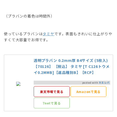
（プラバンの着色は時間外）
使っているプラバンは
タミヤ
です。表面もきれいに仕上がりや
すくて大容量でお得です。
透明プラバン 0.2mm厚 B4サイズ (5枚入)
【70126】 【税込】 タミヤ [T C126トウメ
イ0.2MMB]【返品種別B】【RCP】
posted with
カエレバ
楽天市場で見る
Amazonで見る
7netで見る