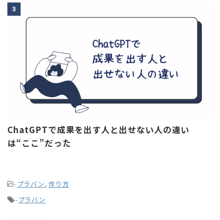
3
ChatGPTで成果を出す人と出せない人の違い
は“ここ”だった
-
プラバン
,
作り方
-
プラバン