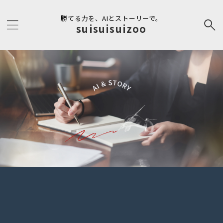
勝てる力を、AIとストーリーで。
suisuisuizoo