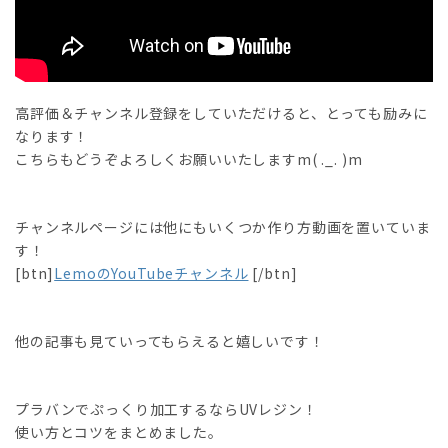
高評価＆チャンネル登録をしていただけると、とっても励みに
なります！
こちらもどうぞよろしくお願いいたしますm( ._. )m
チャンネルページには他にもいくつか作り方動画を置いていま
す！
[btn]
LemoのYouTubeチャンネル
[/btn]
他の記事も見ていってもらえると嬉しいです！
プラバンでぷっくり加工するならUVレジン！
使い方とコツをまとめました。