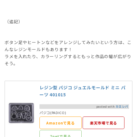
（追記）
ボタン足やヒートンなどをアレンジしてみたいという方は、こ
んなレジンモールドもあります！
ラメを入れたり、カラーリングするともっと作品の幅が広がり
そう。
レジン型 パジコ ジュエルモールド ミニ パ
ーツ 401015
posted with
カエレバ
パジコ(PADICO)
Amazonで見る
楽天市場で見る
7netで見る