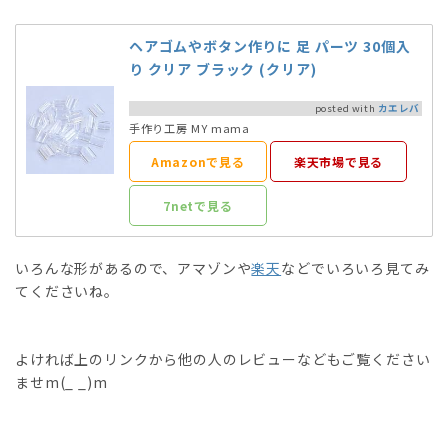
ヘアゴムやボタン作りに 足 パーツ 30個入
り クリア ブラック (クリア)
posted with
カエレバ
手作り工房 MY mama
Amazonで見る
楽天市場で見る
7netで見る
いろんな形があるので、アマゾンや
楽天
などでいろいろ見てみ
てくださいね。
よければ上のリンクから他の人のレビューなどもご覧ください
ませm(_ _)m