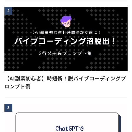
2
【AI副業初心者】時短術！脱バイブコーディングプ
ロンプト例
3