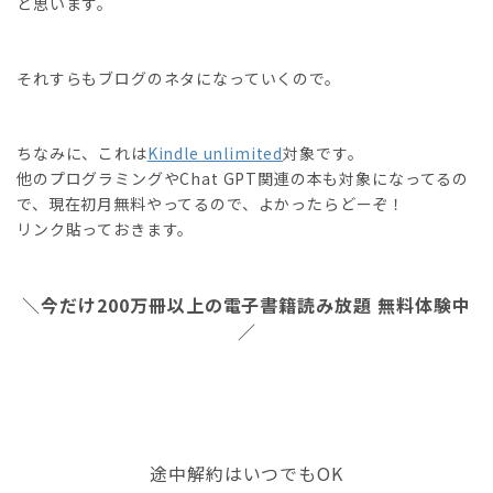
と思います。
それすらもブログのネタになっていくので。
ちなみに、これは
Kindle unlimited
対象です。
他のプログラミングやChat GPT関連の本も対象になってるの
で、現在初月無料やってるので、よかったらどーぞ！
リンク貼っておきます。
＼今だけ200万冊以上の電子書籍読み放題 無料体験中
／
途中解約はいつでもOK