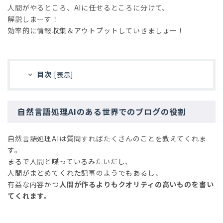
人間がやるところ、AIに任せるところに分けて、
解説しまーす！
効率的に情報収集＆アウトプットしていきましょー！
目次
[
表示
]
自然言語処理AIのある世界でのブログの役割
自然言語処理AIは質問すればたくさんのことを教えてくれま
す。
まるで人間と喋っているみたいだし、
人間がまとめてくれた記事のようでもあるし、
有益な内容かつ
人間が作るよりもクオリティの高いものを書い
てくれます。