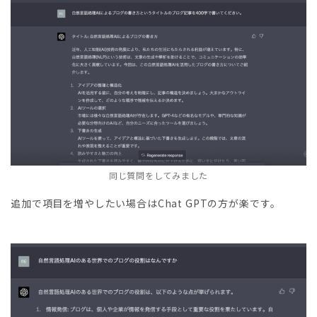
同じ質問をしてみました
追加で項目を増やしたい場合はChat GPTの方が楽です。