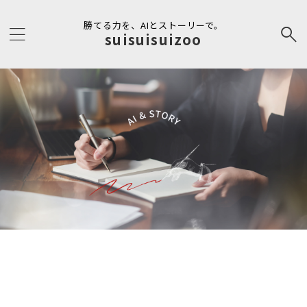
勝てる力を、AIとストーリーで。
suisuisuizoo