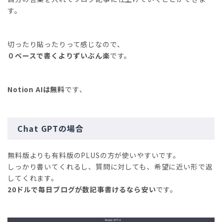
す。
切ったり貼ったりって感じなので、
０ベースで書くよりずいぶん楽
です。
Notion AIは無料
です、
Chat GPTの場合
無料版よりも有料版のPLUSの方が使いやすいです。
しっかり書いてくれるし、質問に対しても、希望に近い形で返
してくれます。
20ドルで毎日ブログが数記事書けるなら安い
です。