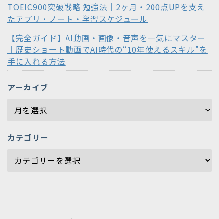
TOEIC900突破戦略 勉強法｜2ヶ月・200点UPを支え
たアプリ・ノート・学習スケジュール
【完全ガイド】AI動画・画像・音声を一気にマスター
｜歴史ショート動画でAI時代の“10年使えるスキル”を
手に入れる方法
アーカイブ
カテゴリー