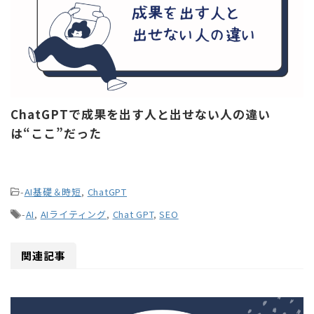
ChatGPTで成果を出す人と出せない人の違い
は“ここ”だった
-
AI基礎＆時短
,
ChatGPT
-
AI
,
AIライティング
,
Chat GPT
,
SEO
関連記事