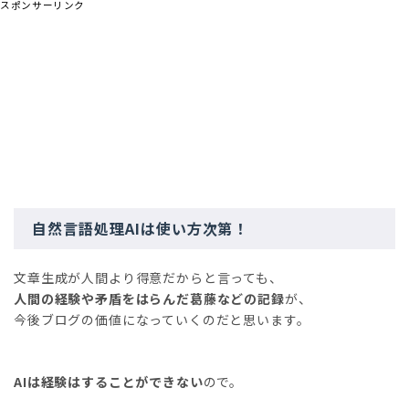
スポンサーリンク
自然言語処理AIは使い方次第！
文章生成が人間より得意だからと言っても、
人間の経験や矛盾をはらんだ葛藤などの記録
が、
今後ブログの価値になっていくのだと思います。
AIは経験はすることができない
ので。