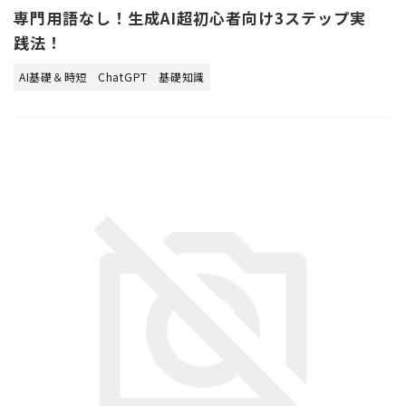
専門用語なし！生成AI超初心者向け3ステップ実
践法！
AI基礎＆時短
ChatGPT
基礎知識