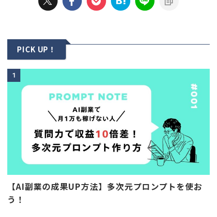
PICK UP！
1
【AI副業の成果UP方法】多次元プロンプトを使お
う！