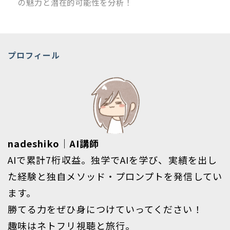
の魅力と潜在的可能性を分析！
プロフィール
nadeshiko｜AI講師
AIで累計7桁収益。独学でAIを学び、実績を出し
た経験と独自メソッド・プロンプトを発信してい
ます。
勝てる力をぜひ身につけていってください！
趣味はネトフリ視聴と旅行。