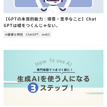
【GPTの本質的能力｜得意・苦手なこと】Chat
GPTは嘘をつくんじゃない。
AI基礎＆時短
ChatGPT
web3